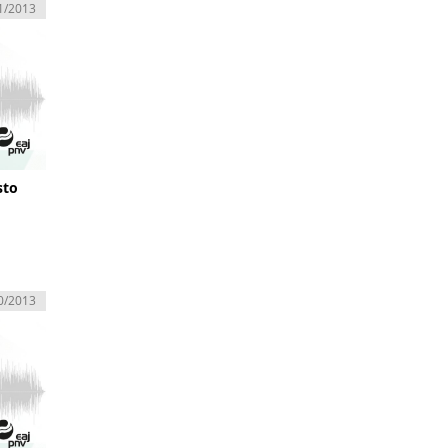
1/2013
sto
0/2013