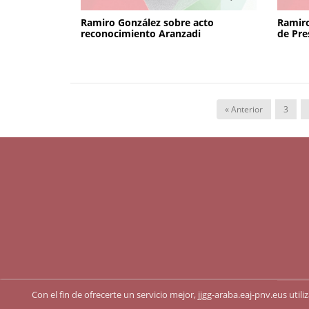
Ramiro González sobre acto
Ramiro
reconocimiento Aranzadi
de Pre
« Anterior
3
Con el fin de ofrecerte un servicio mejor, jjgg-araba.eaj-pnv.eus uti