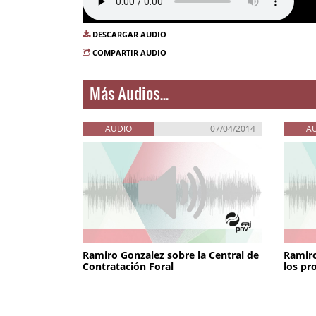
DESCARGAR AUDIO
COMPARTIR AUDIO
Más Audios...
AUDIO
07/04/2014
A
Ramiro Gonzalez sobre la Central de
Ramiro
Contratación Foral
los pr