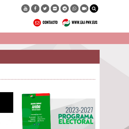
CONTACTO
WWW.EAJ-PNV.EUS