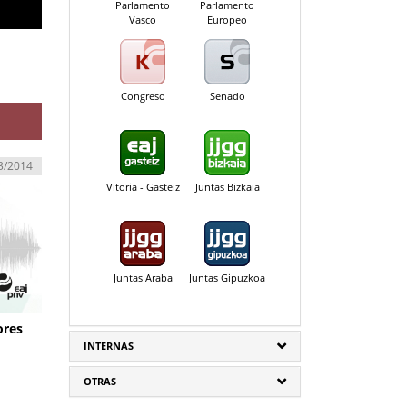
Parlamento
Parlamento
Vasco
Europeo
Congreso
Senado
3/2014
Vitoria - Gasteiz
Juntas Bizkaia
Juntas Araba
Juntas Gipuzkoa
ores
INTERNAS
OTRAS