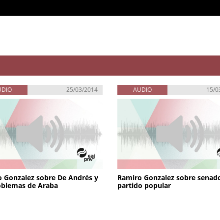
UDIO
25/03/2014
AUDIO
15/0
 Gonzalez sobre De Andrés y
Ramiro Gonzalez sobre senad
oblemas de Araba
partido popular