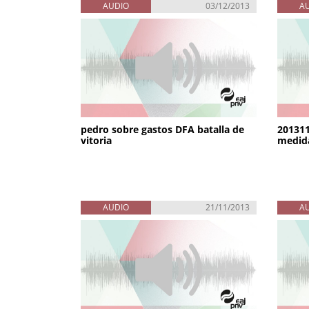
AUDIO
03/12/2013
A
pedro sobre gastos DFA batalla de
201311
vitoria
medida
AUDIO
21/11/2013
A