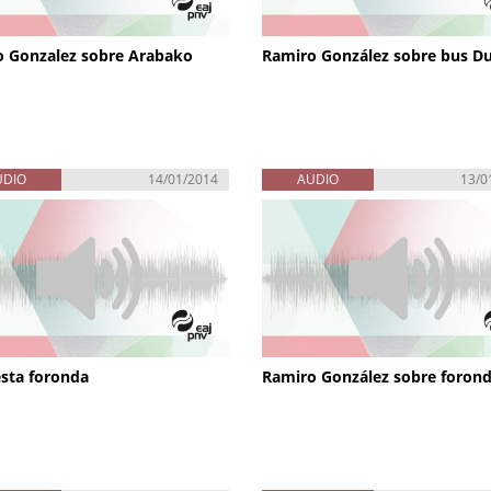
 Gonzalez sobre Arabako
Ramiro González sobre bus D
UDIO
14/01/2014
AUDIO
13/0
sta foronda
Ramiro González sobre foron