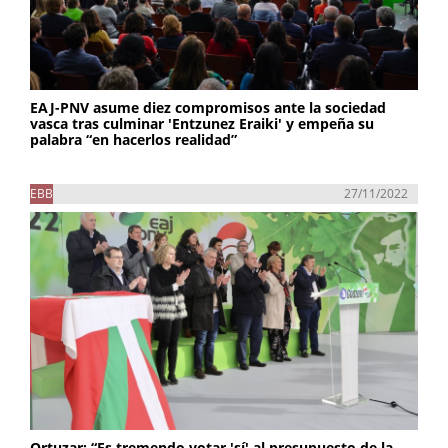
EAJ-PNV asume diez compromisos ante la sociedad
vasca tras culminar 'Entzunez Eraiki' y empeña su
palabra “en hacerlos realidad”
EBB
27/11/2022
Ortuzar: “Es tremendo votar 'sí' al presupuesto de la