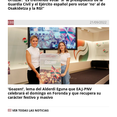
Guardia Civil y el Ejército español pero votar 'no' al de
Osakidetza y la RGI”
EBB
21/09/2022
‘Goazen!‘, lema del Alderdi Eguna que EAJ-PNV
celebrará el domingo en Foronda y que recupera su
carácter festivo y masivo
VER TODAS LAS NOTICIAS