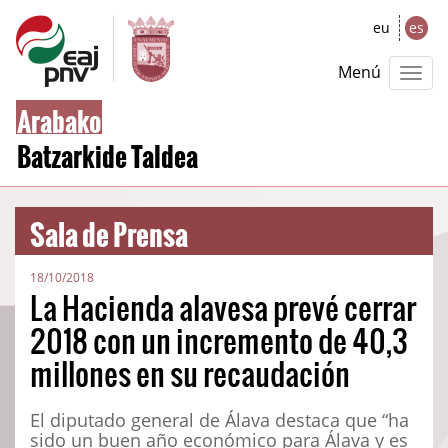
eu
es
Menú
Arabako
Batzarkide Taldea
Sala de Prensa
18/10/2018
La Hacienda alavesa prevé cerrar
2018 con un incremento de 40,3
millones en su recaudación
El diputado general de Álava destaca que “ha
sido un buen año económico para Álava y es