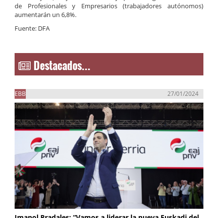
de Profesionales y Empresarios (trabajadores autónomos)
aumentarán un 6,8%.
Fuente: DFA
Destacados...
EBB
27/01/2024
Imanol Pradales: “Vamos a liderar la nueva Euskadi del