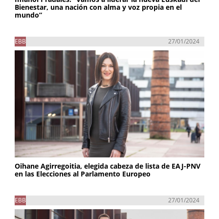
Bienestar, una nación con alma y voz propia en el
mundo”
EBB
27/01/2024
Oihane Agirregoitia, elegida cabeza de lista de EAJ-PNV
en las Elecciones al Parlamento Europeo
EBB
27/01/2024