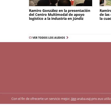
Ramiro González en la presentación
Ramiro
del Centro Multimodal de apoyo
de las
logístico a la industria en Júndiz
la cua
VER TODOS LOS AUDIOS
Con el fin de ofrecerte un servicio mejor, jjgg-araba.eaj-pnv.eus uti