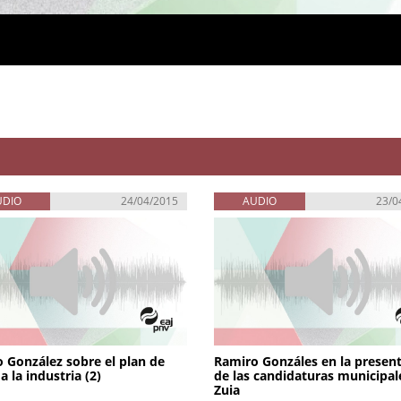
UDIO
24/04/2015
AUDIO
23/0
 González sobre el plan de
Ramiro Gonzáles en la presen
a la industria (2)
de las candidaturas municipal
Zuia