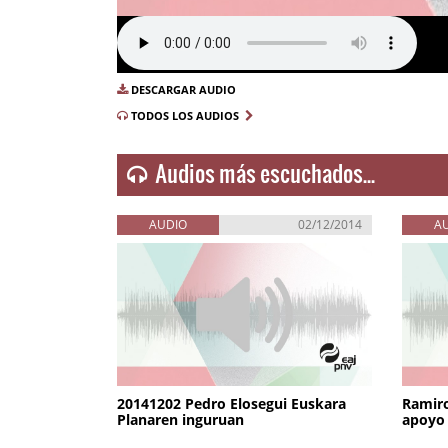
DESCARGAR AUDIO
TODOS LOS AUDIOS
Audios más escuchados...
AUDIO
02/12/2014
A
20141202 Pedro Elosegui Euskara
Ramiro
Planaren inguruan
apoyo 