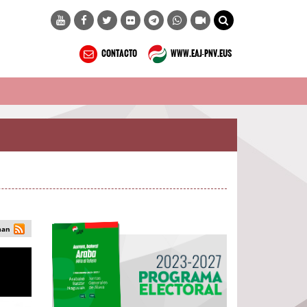
CONTACTO
WWW.EAJ-PNV.EUS
man