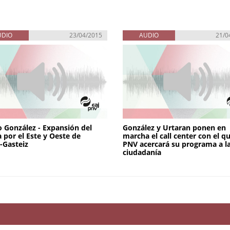
UDIO
23/04/2015
AUDIO
21/0
 González - Expansión del
González y Urtaran ponen en
a por el Este y Oeste de
marcha el call center con el q
a-Gasteiz
PNV acercará su programa a l
ciudadanía