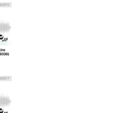
3/2015
miro
0330)
3/2017