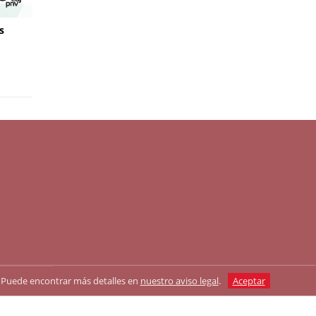
s
as. Puede encontrar más detalles en
nuestro aviso legal
.
Aceptar