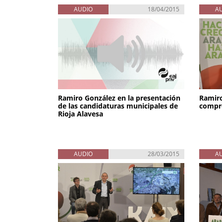
AUDIO
18/04/2015
A
Ramiro González en la presentación
Ramiro
de las candidaturas municipales de
compro
Rioja Alavesa
AUDIO
28/03/2015
A