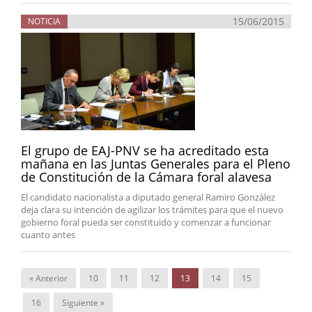
15/06/2015
NOTICIA
El grupo de EAJ-PNV se ha acreditado esta
mañana en las Juntas Generales para el Pleno
de Constitución de la Cámara foral alavesa
El candidato nacionalista a diputado general Ramiro González
deja clara su intención de agilizar los trámites para que el nuevo
gobierno foral pueda ser constituido y comenzar a funcionar
cuanto antes
« Anterior
10
11
12
13
14
15
16
Siguiente »