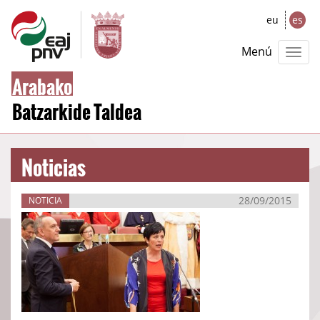
eu
es
Menú
Arabako
Batzarkide Taldea
Noticias
28/09/2015
NOTICIA