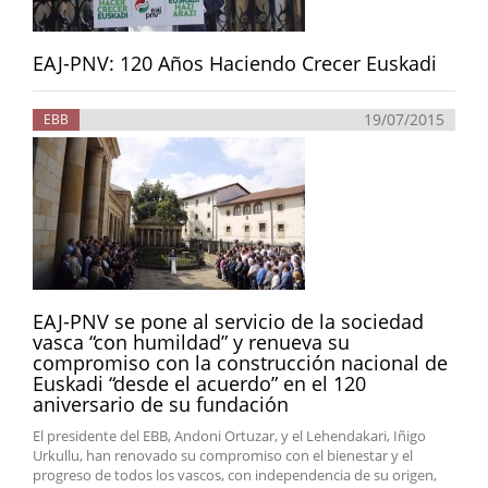
EAJ-PNV: 120 Años Haciendo Crecer Euskadi
19/07/2015
EBB
EAJ-PNV se pone al servicio de la sociedad
vasca “con humildad” y renueva su
compromiso con la construcción nacional de
Euskadi “desde el acuerdo” en el 120
aniversario de su fundación
El presidente del EBB, Andoni Ortuzar, y el Lehendakari, Iñigo
Urkullu, han renovado su compromiso con el bienestar y el
progreso de todos los vascos, con independencia de su origen,