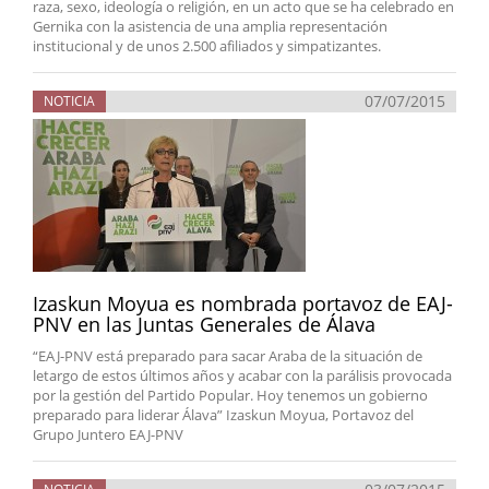
raza, sexo, ideología o religión, en un acto que se ha celebrado en
Gernika con la asistencia de una amplia representación
institucional y de unos 2.500 afiliados y simpatizantes.
07/07/2015
NOTICIA
Izaskun Moyua es nombrada portavoz de EAJ-
PNV en las Juntas Generales de Álava
“EAJ-PNV está preparado para sacar Araba de la situación de
letargo de estos últimos años y acabar con la parálisis provocada
por la gestión del Partido Popular. Hoy tenemos un gobierno
preparado para liderar Álava” Izaskun Moyua, Portavoz del
Grupo Juntero EAJ-PNV