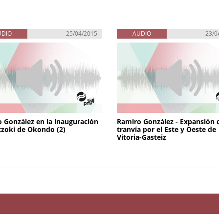
UDIO
25/04/2015
AUDIO
23/0
 González en la inauguración
Ramiro González - Expansión 
tzoki de Okondo (2)
tranvía por el Este y Oeste de
Vitoria-Gasteiz