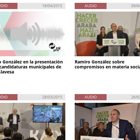
UDIO
18/04/2015
AUDIO
09/0
 González en la presentación
Ramiro González sobre
 candidaturas municipales de
compromisos en materia soci
Alavesa
UDIO
28/03/2015
AUDIO
26/0