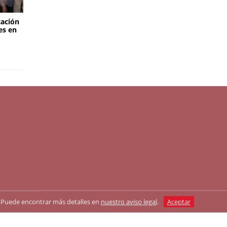
tación
es en
as. Puede encontrar más detalles en
nuestro aviso legal
.
Aceptar