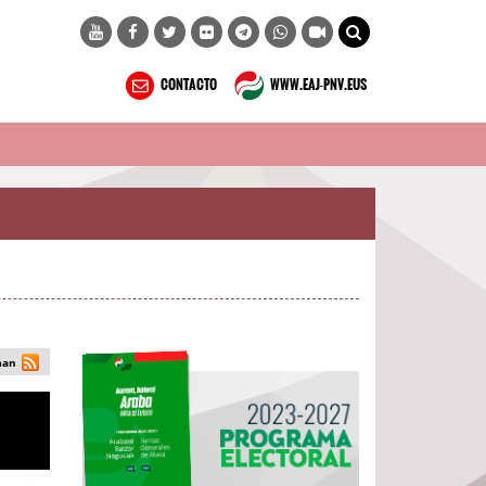
CONTACTO
WWW.EAJ-PNV.EUS
man