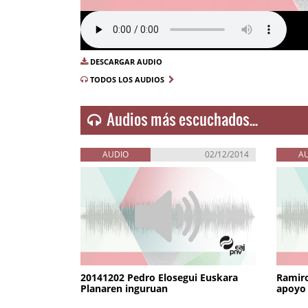
DESCARGAR AUDIO
TODOS LOS AUDIOS
Audios más escuchados...
AUDIO
02/12/2014
A
20141202 Pedro Elosegui Euskara
Ramiro
Planaren inguruan
apoyo 