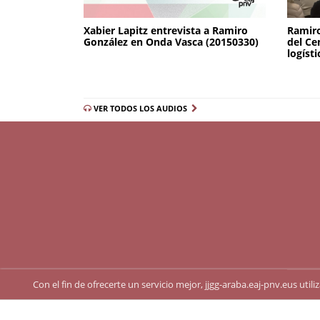
Xabier Lapitz entrevista a Ramiro
Ramiro
González en Onda Vasca (20150330)
del Ce
logísti
VER TODOS LOS AUDIOS
Con el fin de ofrecerte un servicio mejor, jjgg-araba.eaj-pnv.eus uti