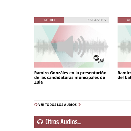
AUDIO
23/04/2015
A
Ramiro Gonzáles en la presentación
Ramiro
de las candidaturas municipales de
del ba
Zuia
VER TODOS LOS AUDIOS
Otros Audios...