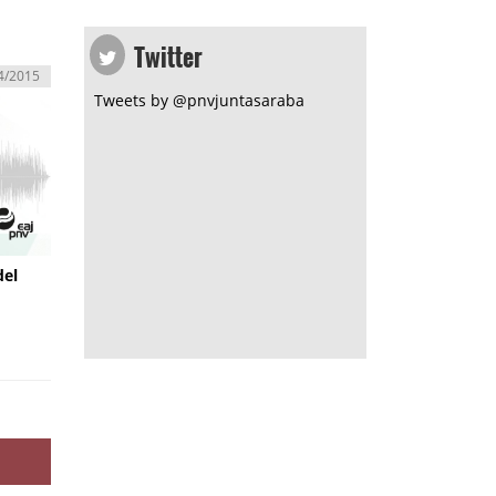
Twitter
4/2015
Tweets by @pnvjuntasaraba
del