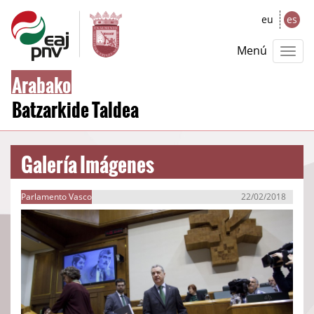
eu
es
Menú
Arabako
Batzarkide Taldea
Galería Imágenes
Parlamento Vasco
22/02/2018