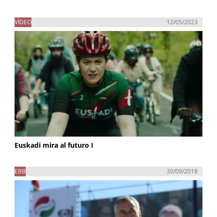
VÍDEO
12/05/2023
Euskadi mira al futuro I
EBB
30/09/2018