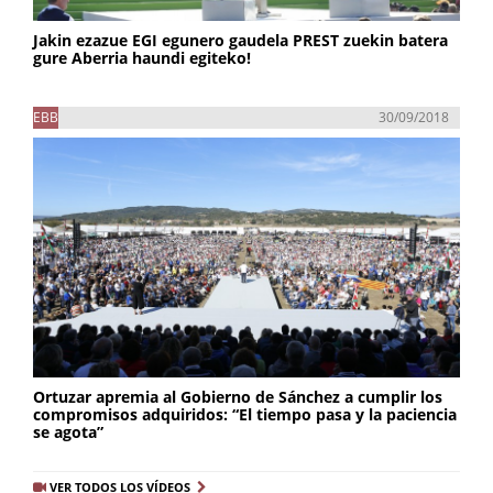
Jakin ezazue EGI egunero gaudela PREST zuekin batera
gure Aberria haundi egiteko!
EBB
30/09/2018
Ortuzar apremia al Gobierno de Sánchez a cumplir los
compromisos adquiridos: “El tiempo pasa y la paciencia
se agota”
VER TODOS LOS VÍDEOS