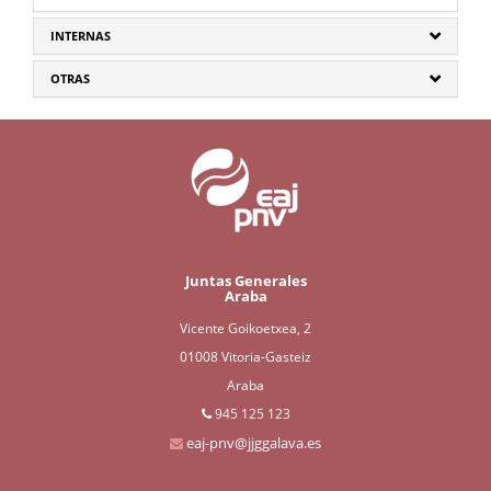
INTERNAS
OTRAS
Juntas Generales
Araba
Vicente Goikoetxea, 2
01008 Vitoria-Gasteiz
Araba
945 125 123
eaj-pnv@jjggalava.es