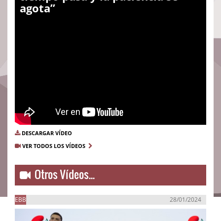
agota”
DESCARGAR VÍDEO
VER TODOS LOS VÍDEOS
Otros Vídeos...
EBB
28/01/2024