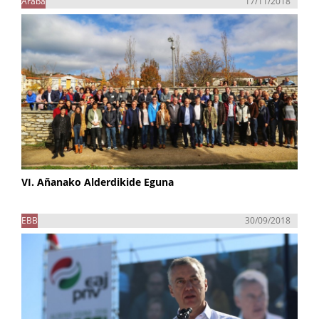
Araba
17/11/2018
VI. Añanako Alderdikide Eguna
EBB
30/09/2018