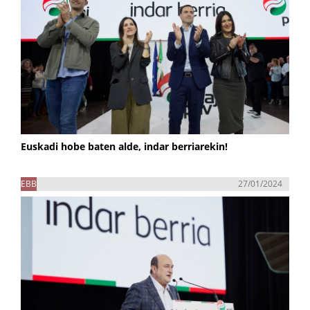
Euskadi hobe baten alde, indar berriarekin!
EBB
27/01/2024