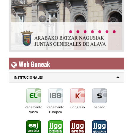
Web Guneak
INSTITUCIONALES
Parlamento
Parlamento
Congreso
Senado
Vasco
Europeo