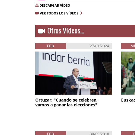
DESCARGAR VÍDEO
VER TODOS LOS VÍDEOS
Otros Vídeos...
EBB
27/01/2024
V
Ortuzar: "Cuando se celebren,
Euskad
vamos a ganar las elecciones"
EBB
30/09/2018