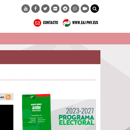
CONTACTO
WWW.EAJ-PNV.EUS
man