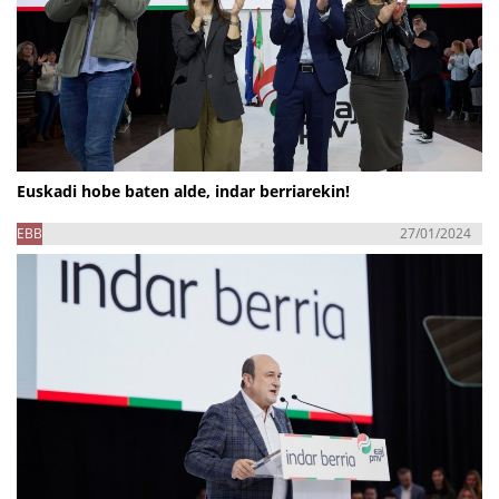
Euskadi hobe baten alde, indar berriarekin!
EBB
27/01/2024