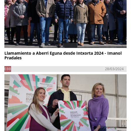
Llamamiento a Aberri Eguna desde Intxorta 2024 - Imanol
Pradales
EBB
28/03/2024