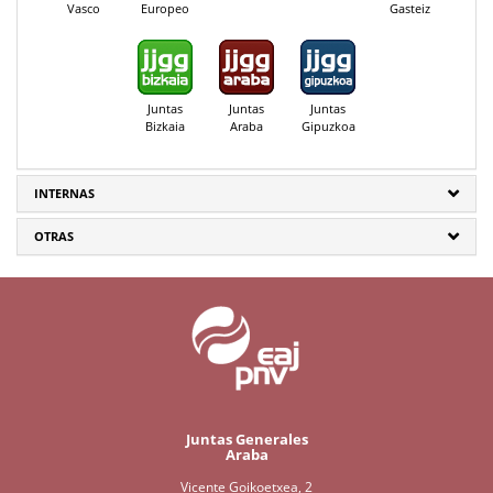
Vasco
Europeo
Gasteiz
Juntas
Juntas
Juntas
Bizkaia
Araba
Gipuzkoa
INTERNAS
OTRAS
Juntas Generales
Araba
Vicente Goikoetxea, 2