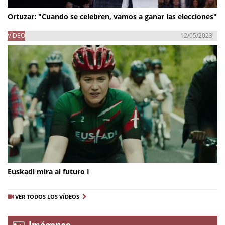
Ortuzar: "Cuando se celebren, vamos a ganar las elecciones"
VÍDEO
12/05/2023
Euskadi mira al futuro I
VER TODOS LOS VÍDEOS