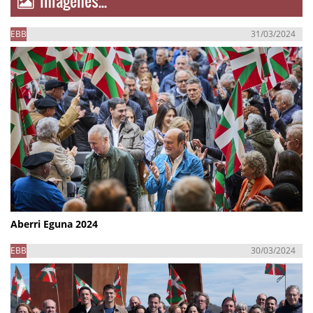
Imágenes...
EBB
31/03/2024
Aberri Eguna 2024
EBB
30/03/2024