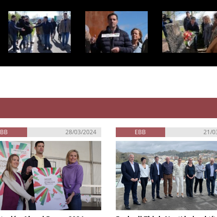
EBB
28/03/2024
EBB
21/0