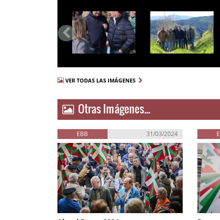
VER TODAS LAS IMÁGENES
Otras Imágenes...
EBB
31/03/2024