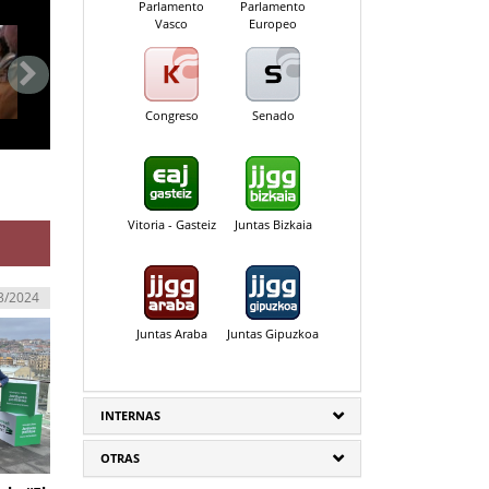
Parlamento
Parlamento
Vasco
Europeo
Congreso
Senado
Vitoria - Gasteiz
Juntas Bizkaia
3/2024
Juntas Araba
Juntas Gipuzkoa
INTERNAS
OTRAS