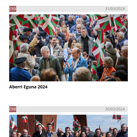
EBB
31/03/2024
Aberri Eguna 2024
EBB
30/03/2024