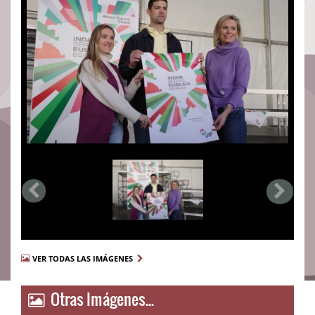
VER TODAS LAS IMÁGENES
Otras Imágenes...