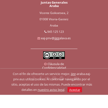
Juntas Generales
Araba
Vicente Goikoetxea, 2
01008 Vitoria-Gasteiz
Araba
945 125 123
eaj-pnv@jjggalava.es
Cláusula de
Confidencialidad
Con el fin de ofrecerte un servicio mejor, jjgg-araba.eaj-
pnv.eus utiliza cookies. Al continuar navegando por el
sitio, aceptas el uso de las mismas. Puede encontrar más
detalles en
nuestro aviso legal
.
Aceptar