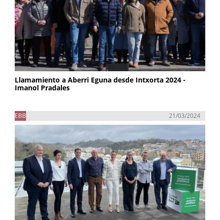
Llamamiento a Aberri Eguna desde Intxorta 2024 -
Imanol Pradales
EBB
21/03/2024