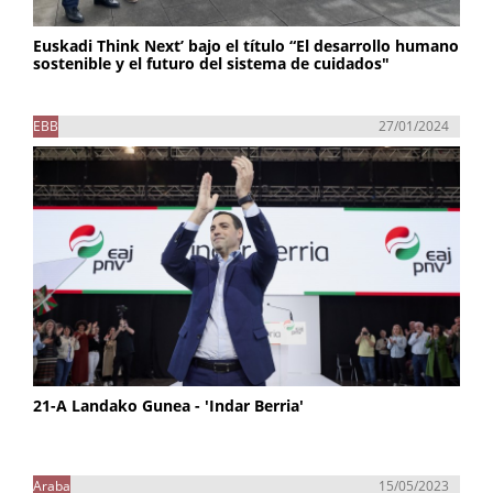
Euskadi Think Next’ bajo el título “El desarrollo humano
sostenible y el futuro del sistema de cuidados"
EBB
27/01/2024
21-A Landako Gunea - 'Indar Berria'
Araba
15/05/2023