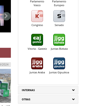
Parlamento
Parlamento
Vasco
Europeo
Congreso
Senado
Vitoria - Gasteiz
Juntas Bizkaia
3/2024
Juntas Araba
Juntas Gipuzkoa
INTERNAS
OTRAS