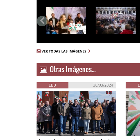
VER TODAS LAS IMÁGENES
Otras Imágenes...
EBB
30/03/2024