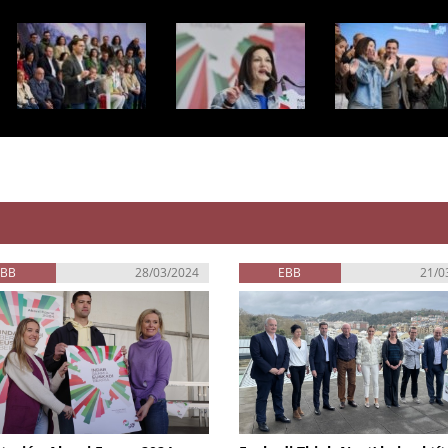
EBB
28/03/2024
EBB
21/0