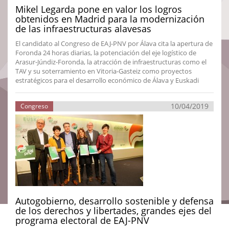
Mikel Legarda pone en valor los logros
obtenidos en Madrid para la modernización
de las infraestructuras alavesas
El candidato al Congreso de EAJ-PNV por Álava cita la apertura de
Foronda 24 horas diarias, la potenciación del eje logístico de
Arasur-Júndiz-Foronda, la atracción de infraestructuras como el
TAV y su soterramiento en Vitoria-Gasteiz como proyectos
estratégicos para el desarrollo económico de Álava y Euskadi
10/04/2019
Congreso
Autogobierno, desarrollo sostenible y defensa
de los derechos y libertades, grandes ejes del
programa electoral de EAJ-PNV