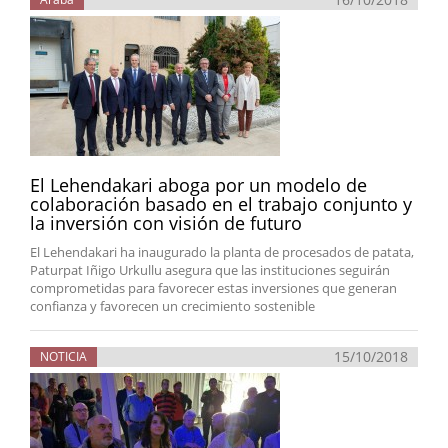
El Lehendakari aboga por un modelo de
colaboración basado en el trabajo conjunto y
la inversión con visión de futuro
El Lehendakari ha inaugurado la planta de procesados de patata,
Paturpat Iñigo Urkullu asegura que las instituciones seguirán
comprometidas para favorecer estas inversiones que generan
confianza y favorecen un crecimiento sostenible
15/10/2018
NOTICIA