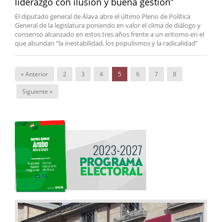
liderazgo con ilusión y buena gestión”
El diputado general de Álava abre el último Pleno de Política
General de la legislatura poniendo en valor el clima de diálogo y
consenso alcanzado en estos tres años frente a un entorno en el
que abundan “la inestabilidad, los populismos y la radicalidad”
« Anterior
2
3
4
5
6
7
8
Siguiente »