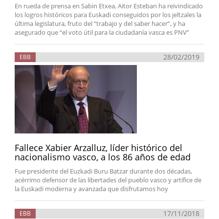
En rueda de prensa en Sabin Etxea, Aitor Esteban ha reivindicado
los logros históricos para Euskadi conseguidos por los jeltzales la
última legislatura, fruto del “trabajo y del saber hacer”, y ha
asegurado que “el voto útil para la ciudadanía vasca es PNV”
28/02/2019
EBB
Fallece Xabier Arzalluz, líder histórico del
nacionalismo vasco, a los 86 años de edad
Fue presidente del Euzkadi Buru Batzar durante dos décadas,
acérrimo defensor de las libertades del pueblo vasco y artífice de
la Euskadi moderna y avanzada que disfrutamos hoy
17/11/2018
EBB