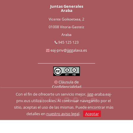
Juntas Generales
Araba
Vicente Goikoetxea, 2
01008 Vitoria-Gasteiz
Araba
945 125 123
eaj-pnv@jjggalava.es
Cláusula de
Confidencialidad
Con el fin de ofrecerte un servicio mejor, jjgg-araba.eaj-
pnv.eus utiliza cookies. Al continuar navegando por el
sitio, aceptas el uso de las mismas. Puede encontrar más
detalles en
nuestro aviso legal
.
Aceptar