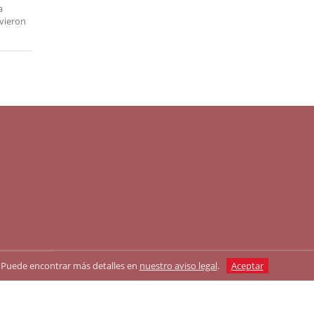
a
uvieron
as. Puede encontrar más detalles en
nuestro aviso legal
.
Aceptar