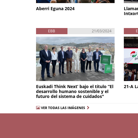
Aberri Eguna 2024
Llamam
Intxor
EBB
21/03/2024
Euskadi Think Next’ bajo el título “El
21-A L
desarrollo humano sostenible y el
futuro del sistema de cuidados"
VER TODAS LAS IMÁGENES