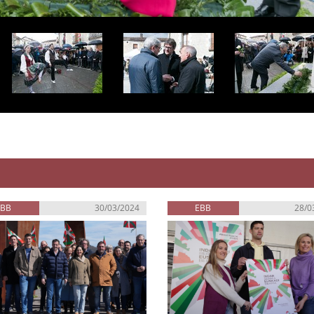
EBB
30/03/2024
EBB
28/0