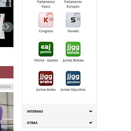
Parlamento
Parlamento
Vasco
Europeo
Congreso
Senado
Vitoria - Gasteiz
Juntas Bizkaia
3/2024
Juntas Araba
Juntas Gipuzkoa
INTERNAS
OTRAS