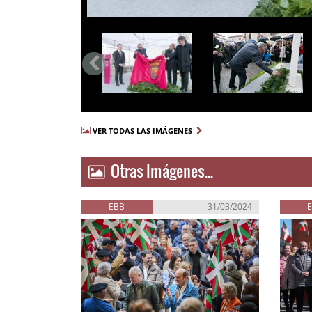
VER TODAS LAS IMÁGENES
Otras Imágenes...
EBB
31/03/2024