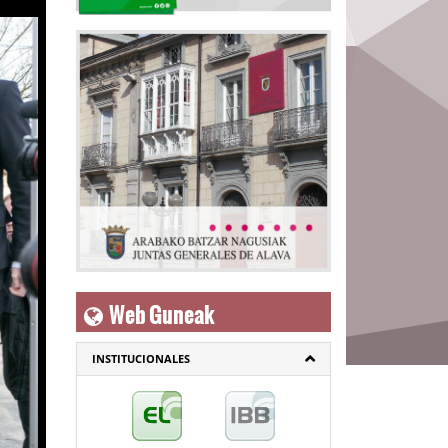
Web Guneak
INSTITUCIONALES